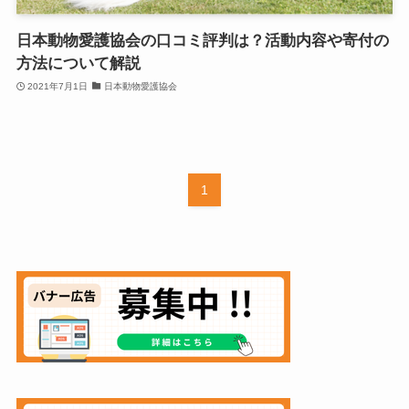
日本動物愛護協会の口コミ評判は？活動内容や寄付の
方法について解説
2021年7月1日
日本動物愛護協会
1