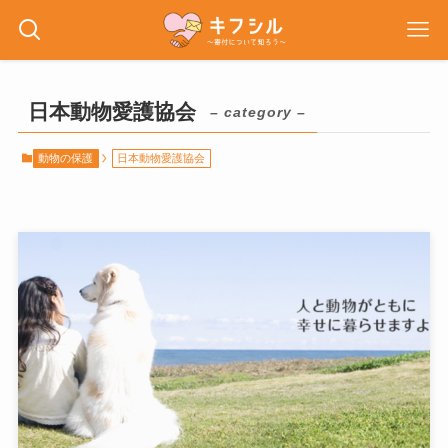
日本動物愛護協会
– category –
動物の保護
日本動物愛護協会