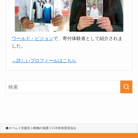
ワールド・ビジョン
で、寄付体験者として紹介されま
した。
→詳しいプロフィールはこちら
ホーム
支援先
動物の保護
日本動物愛護協会