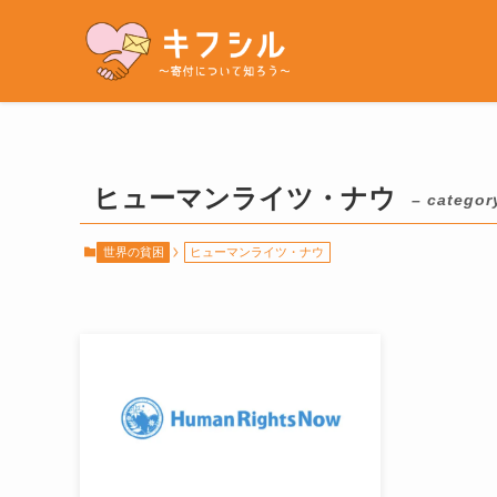
ヒューマンライツ・ナウ
– categor
世界の貧困
ヒューマンライツ・ナウ