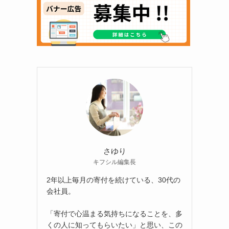
さゆり
キフシル編集長
2年以上毎月の寄付を続けている、30代の
会社員。
「寄付で心温まる気持ちになることを、多
くの人に知ってもらいたい」と思い、この