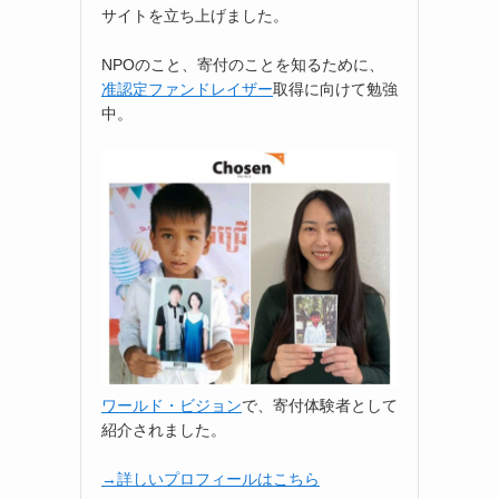
サイトを立ち上げました。
NPOのこと、寄付のことを知るために、
准認定ファンドレイザー
取得に向けて勉強
中。
ワールド・ビジョン
で、寄付体験者として
紹介されました。
→詳しいプロフィールはこちら