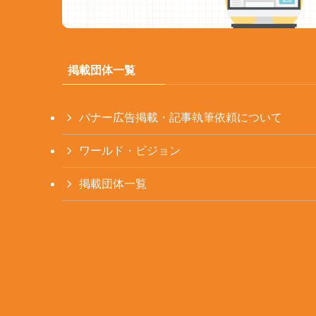
掲載団体一覧
バナー広告掲載・記事執筆依頼について
ワールド・ビジョン
掲載団体一覧