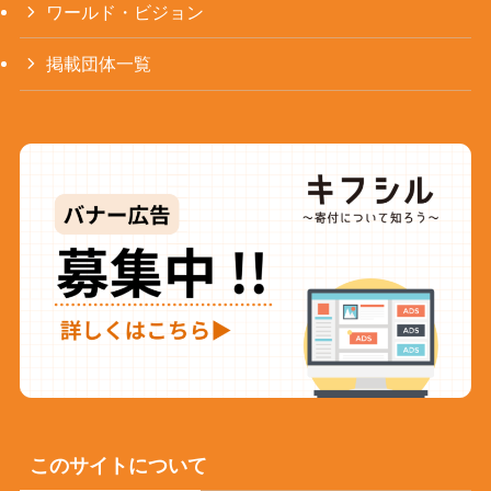
ワールド・ビジョン
掲載団体一覧
このサイトについて