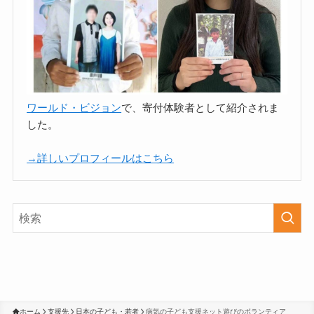
ワールド・ビジョン
で、寄付体験者として紹介されま
した。
→詳しいプロフィールはこちら
ホーム
支援先
日本の子ども・若者
病気の子ども支援ネット遊びのボランティア