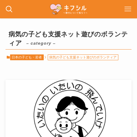
病気の子ども支援ネット遊びのボランテ
ィア
– category –
日本の子ども・若者
病気の子ども支援ネット遊びのボランティア