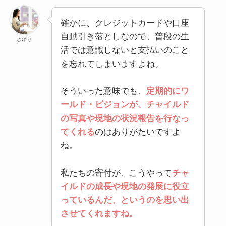
確かに、クレジットカードや口座
自動引き落としなので、普段の生
さゆり
活では意識しないと支払いのこと
を忘れてしまいますよね。
そういった意味でも、
定期的にワ
ールド・ビジョンが、チャイルド
の写真や現地の状況報告を行なっ
てくれる
のはありがたいですよ
ね。
私たちの寄付が、こうやって
チャ
イルドの成長や現地の発展に役立
っているんだ、というのを思い出
させてくれますね。