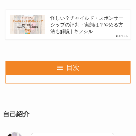
怪しい？チャイルド・スポンサー
シップの評判・実態は？やめる方
法も解説 | キフシル
キフシル
目次
自己紹介