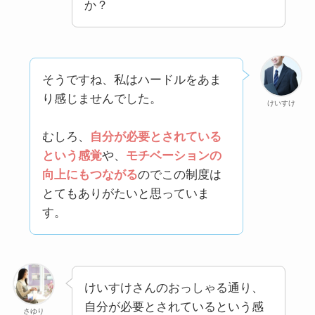
か？
そうですね、私はハードルをあま
り感じませんでした。
けいすけ
むしろ、
自分が必要とされている
という感覚
や、
モチベーションの
向上にもつながる
のでこの制度は
とてもありがたいと思っていま
す。
けいすけさんのおっしゃる通り、
自分が必要とされているという感
さゆり